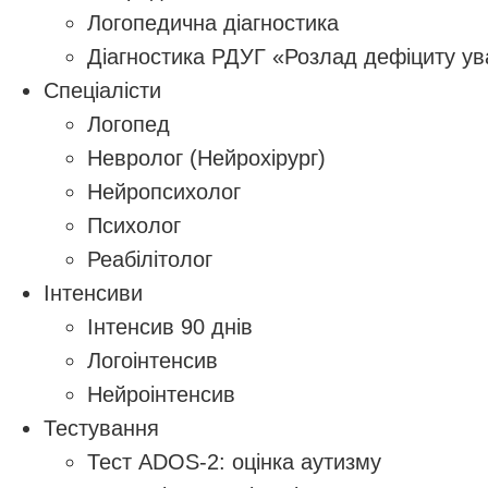
Логопедична діагностика
Діагностика РДУГ «Розлад дефіциту ува
Спеціалісти
Логопед
Невролог (Нейрохірург)
Нейропсихолог
Психолог
Реабілітолог
Інтенсиви
Інтенсив 90 днів
Логоінтенсив
Нейроінтенсив
Тестування
Тест ADOS-2: оцінка аутизму