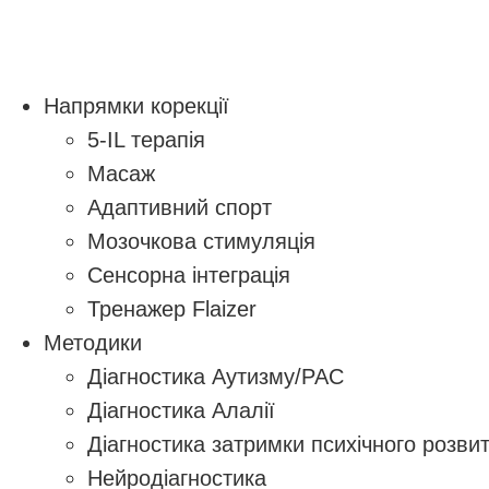
Напрямки корекції
5-IL терапія
Масаж
Адаптивний спорт
Мозочкова стимуляція
Сенсорна інтеграція
Тренажер Flaizer
Методики
Діагностика Аутизму/РАС
Діагностика Алалії
Діагностика затримки психічного розви
Нейродіагностика