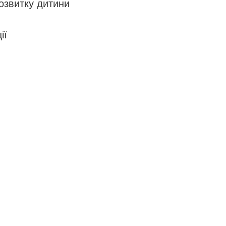
розвитку дитини
ії