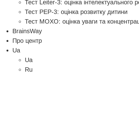
Тест Leiter-3: оцінка інтелектуального 
Тест PEP-3: оцінка розвитку дитини
Тест MOXO: оцінка уваги та концентрац
BrainsWay
Про центр
Ua
Ua
Ru