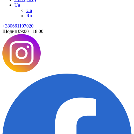
Ua
Ua
Ru
+380661197020
Щодня 09:00 - 18:00