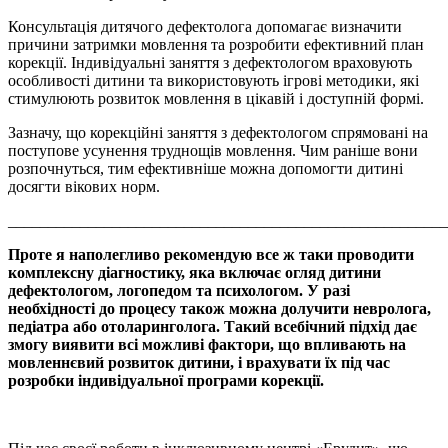
Консультація дитячого дефектолога допомагає визначити
причини затримки мовлення та розробити ефективний план
корекції. Індивідуальні заняття з дефектологом враховують
особливості дитини та використовують ігрові методики, які
стимулюють розвиток мовлення в цікавій і доступній формі.
Зазначу, що корекційні заняття з дефектологом спрямовані на
поступове усунення труднощів мовлення. Чим раніше вони
розпочнуться, тим ефективніше можна допомогти дитині
досягти вікових норм.
_______________________________________________________
Проте я наполегливо рекомендую все ж таки проводити
комплексну діагностику, яка включає огляд дитини
дефектологом, логопедом та психологом. У разі
необхідності до процесу також можна долучити невролога,
педіатра або отоларинголога. Такий всебічний підхід дає
змогу виявити всі можливі фактори, що впливають на
мовленнєвий розвиток дитини, і врахувати їх під час
розробки індивідуальної програми корекції.