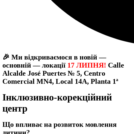
🎉 Ми відкриваємося в новій —
основній — локації
17 ЛИПНЯ!
Calle
Alcalde José Puertes № 5, Centro
Comercial MN4, Local 14A, Planta 1ª
Інклюзивно-корекційний
центр
Що впливає на розвиток мовлення
дитини?