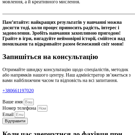
мовлення, а й креативного мислення.
_______________________________________________________
Пам’ятайте: найкращих результатів у навчанні можна
досягти тоді, коли процес приносить радість, інтерес і
задоволення. Зробіть навчання захопливою пригодою!
Грайте в ігри, вигадуйте неймовірні історії, смійтеся над
помилками та відкривайте разом безмежний світ мови!
Запишіться на консультацію
Отримайте швидку консультацію щодо спеціалістів, методик
або напрямків нашого центру. Наш адміністратор зв’яжеться з
вами найближчим часом та відповість на всі запитання.
+380661197020
Ваше имя
Номер телефона
Email
Відправити
Коли час звернутися до фахівця при