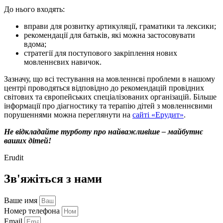
До нього входять:
вправи для розвитку артикуляції, граматики та лексики;
рекомендації для батьків, які можна застосовувати
вдома;
стратегії для поступового закріплення нових
мовленнєвих навичок.
Зазначу, що всі тестування на мовленнєві проблеми в нашому
центрі проводяться відповідно до рекомендацій провідних
світових та європейських спеціалізованих організацій. Більше
інформації про діагностику та терапію дітей з мовленнєвими
порушеннями можна переглянути на
сайті «Ерудит»
.
Не відкладайте турботу про найважливіше – майбутнє
ваших дітей!
Erudit
Зв'яжіться з нами
Ваше имя
Номер телефона
Email