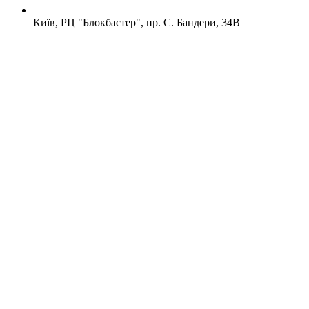
Київ, РЦ "Блокбастер", пр. С. Бандери, 34В